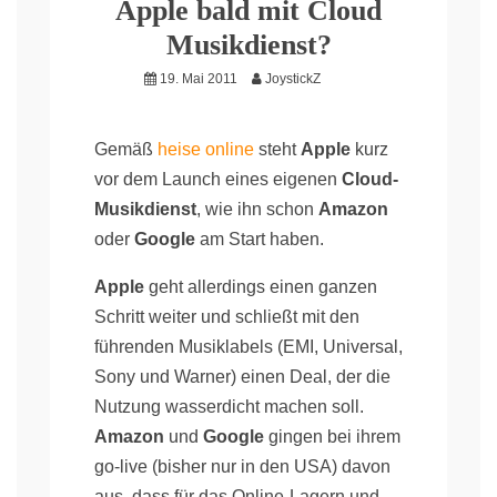
Apple bald mit Cloud
Musikdienst?
19. Mai 2011
JoystickZ
Gemäß
heise online
steht
Apple
kurz
vor dem Launch eines eigenen
Cloud-
Musikdienst
, wie ihn schon
Amazon
oder
Google
am Start haben.
Apple
geht allerdings einen ganzen
Schritt weiter und schließt mit den
führenden Musiklabels (EMI, Universal,
Sony und Warner) einen Deal, der die
Nutzung wasserdicht machen soll.
Amazon
und
Google
gingen bei ihrem
go-live (bisher nur in den USA) davon
aus, dass für das Online-Lagern und