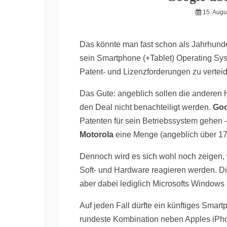
15. Augu
Das könnte man fast schon als Jahrhund
sein Smartphone (+Tablet) Operating S
Patent- und Lizenzforderungen zu verteid
Das Gute: angeblich sollen die anderen 
den Deal nicht benachteiligt werden.
Goo
Patenten für sein Betriebssystem gehe
Motorola
eine Menge (angeblich über 17
Dennoch wird es sich wohl noch zeigen, 
Soft- und Hardware reagieren werden. Die 
aber dabei lediglich Microsofts Windows 
Auf jeden Fall dürfte ein künftiges Sm
rundeste Kombination neben Apples iPhon