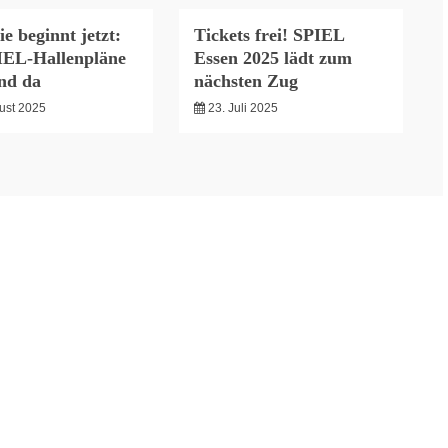
ie beginnt jetzt:
Tickets frei! SPIEL
IEL-Hallenpläne
Essen 2025 lädt zum
ind da
nächsten Zug
ust 2025
23. Juli 2025