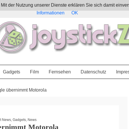
e. Mit der Nutzung unserer Dienste erklären Sie sich damit ein
Informationen
OK
Gadgets
Film
Fernsehen
Datenschutz
Impre
le übernimmt Motorola
t News
,
Gadgets
,
News
ernimmt Motorola