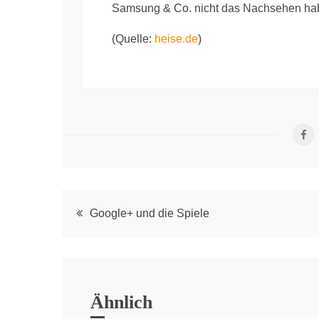
Samsung & Co. nicht das Nachsehen ha
(Quelle:
heise.de
)
Post
Google+ und die Spiele
navigation
Ähnlich