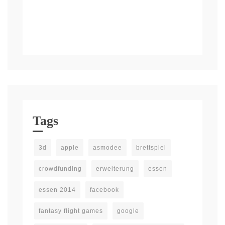
Tags
3d
apple
asmodee
brettspiel
crowdfunding
erweiterung
essen
essen 2014
facebook
fantasy flight games
google