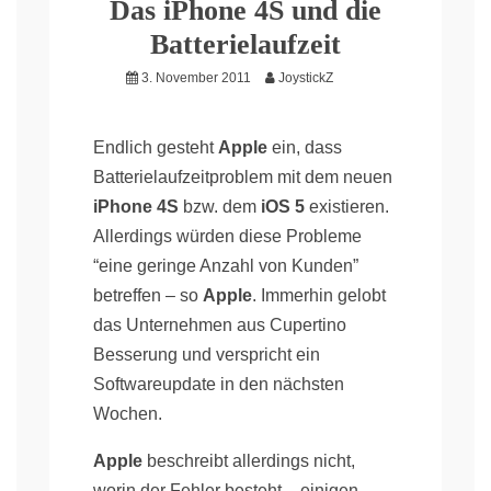
Das iPhone 4S und die
Batterielaufzeit
3. November 2011
JoystickZ
Endlich gesteht
Apple
ein, dass
Batterielaufzeitproblem mit dem neuen
iPhone 4S
bzw. dem
iOS 5
existieren.
Allerdings würden diese Probleme
“eine geringe Anzahl von Kunden”
betreffen – so
Apple
. Immerhin gelobt
das Unternehmen aus Cupertino
Besserung und verspricht ein
Softwareupdate in den nächsten
Wochen.
Apple
beschreibt allerdings nicht,
worin der Fehler besteht – einigen