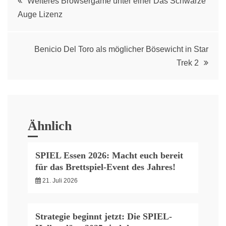
Weiteres Browsergame unter einer Das Schwarze
Auge Lizenz
navigation
Benicio Del Toro als möglicher Bösewicht in Star
Trek 2
Ähnlich
SPIEL Essen 2026: Macht euch bereit
für das Brettspiel-Event des Jahres!
21. Juli 2026
Strategie beginnt jetzt: Die SPIEL-