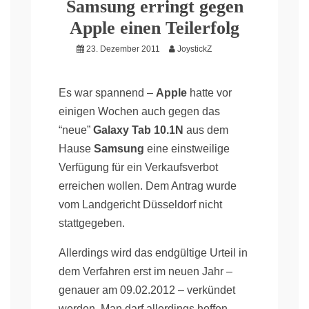
Samsung erringt gegen
Apple einen Teilerfolg
23. Dezember 2011
JoystickZ
Es war spannend –
Apple
hatte vor
einigen Wochen auch gegen das
“neue”
Galaxy Tab 10.1N
aus dem
Hause
Samsung
eine einstweilige
Verfügung für ein Verkaufsverbot
erreichen wollen. Dem Antrag wurde
vom Landgericht Düsseldorf nicht
stattgegeben.
Allerdings wird das endgültige Urteil in
dem Verfahren erst im neuen Jahr –
genauer am 09.02.2012 – verkündet
werden. Man darf allerdings hoffen,