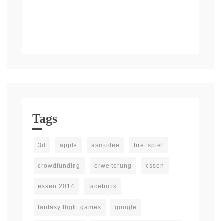
Tags
3d
apple
asmodee
brettspiel
crowdfunding
erweiterung
essen
essen 2014
facebook
fantasy flight games
google