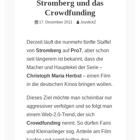
Stromberg und das
Crowdfunding
17. Dezember 2011
JoystickZ
Derzeit läuft die nunmehr fünfte Staffel
von
Stromberg
auf
Pro7
, aber schon
seit längerem ist bekannt, dass die
Macher und Hauptekel der Serie –
Christoph Maria Herbst
– einen Film
in die deutschen Kinos bringen wollen.
Dieses Ziel möchte man scheinbar nur
aggressiver verfolgen und so folgt man
einem Web-2.0-Trend, der sich
Crowdfunding
nennt. So dürfen Fans
und Kleinanleger sog. Anteile am Film
kaufen und somit helfen den