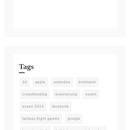
Tags
3d
apple
asmodee
brettspiel
crowdfunding
erweiterung
essen
essen 2014
facebook
fantasy flight games
google