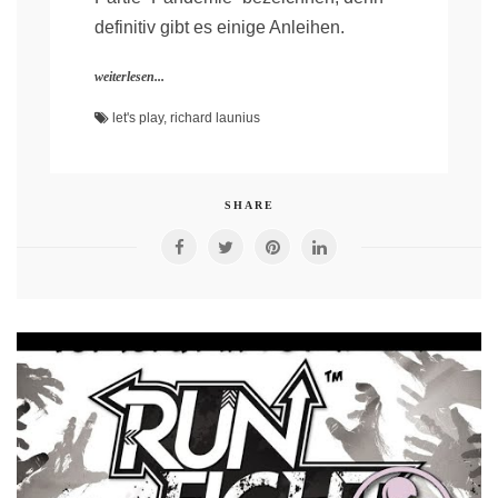
definitiv gibt es einige Anleihen.
weiterlesen...
let's play
,
richard launius
SHARE