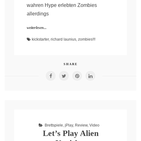
wahren Hype erlebten Zombies
allerdings
weiterlesen...
kickstarter
,
richard launius
,
zombies!!!
SHARE
Brettspiele
,
jPlay
,
Review
,
Video
Let’s Play Alien