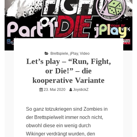
Brettspiele
,
jPlay
,
Video
Let’s play – “Run, Fight,
or Die!” – die
kooperative Variante
23. Mai 2020
JoystickZ
So ganz totzukriegen sind Zombies in
der Brettspielwelt immer noch nicht,
obwohl diese ein wenig durch
Wikinger verdrängt wurden, den