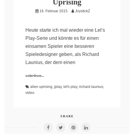
Uprising
16. Februar 2015
JoystickZ
Heute starte ich mal wieder eine Let’s
Play-Serie und könnte es für einen
einsamen Spieler eine besseren
Spieledesigner geben, als Richard
Launius, der dem einen
weiterlesen...
alien uprising
,
jplay
,
let's play
,
richard launius
,
video
SHARE