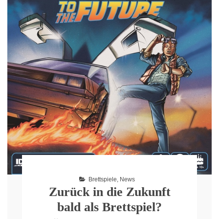
Brettspiele
,
News
Zurück in die Zukunft
bald als Brettspiel?