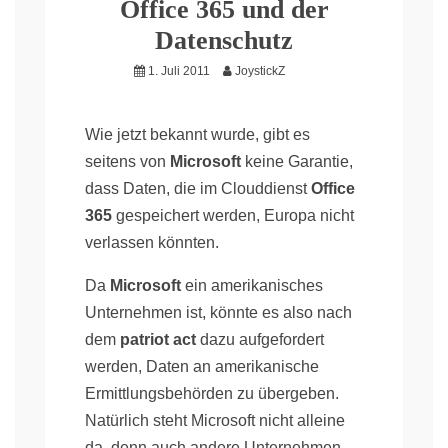
Office 365 und der
Datenschutz
1. Juli 2011
JoystickZ
Wie jetzt bekannt wurde, gibt es
seitens von
Microsoft
keine Garantie,
dass Daten, die im Clouddienst
Office
365
gespeichert werden, Europa nicht
verlassen könnten.
Da
Microsoft
ein amerikanisches
Unternehmen ist, könnte es also nach
dem
patriot act
dazu aufgefordert
werden, Daten an amerikanische
Ermittlungsbehörden zu übergeben.
Natürlich steht Microsoft nicht alleine
da, denn auch andere Unternehmen