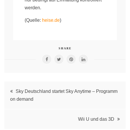
werden.
(Quelle:
heise.de
)
SHARE
Post
Sky Deutschland startet Sky Anytime – Programm
on demand
navigation
Wii U und das 3D