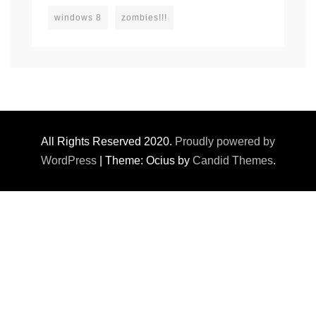
windows 8
zombies!!!
All Rights Reserved 2020.
Proudly powered by
WordPress
|
Theme: Ocius by
Candid Themes
.