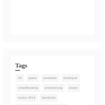
Tags
3d
apple
asmodee
brettspiel
crowdfunding
erweiterung
essen
essen 2014
facebook