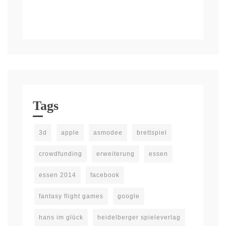
Tags
3d
apple
asmodee
brettspiel
crowdfunding
erweiterung
essen
essen 2014
facebook
fantasy flight games
google
hans im glück
heidelberger spieleverlag