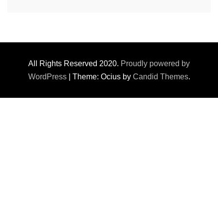
All Rights Reserved 2020.
Proudly powered by
WordPress
|
Theme: Ocius by
Candid Themes
.